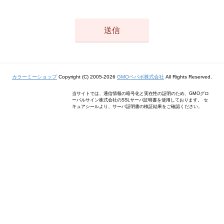
カラーミーショップ
Copyright (C) 2005-2026
GMOペパボ株式会社
All Rights Reserved.
当サイトでは、通信情報の暗号化と実在性の証明のため、GMOグロ
ーバルサイン株式会社のSSLサーバ証明書を使用しております。 セ
キュアシールより、サーバ証明書の検証結果をご確認ください。