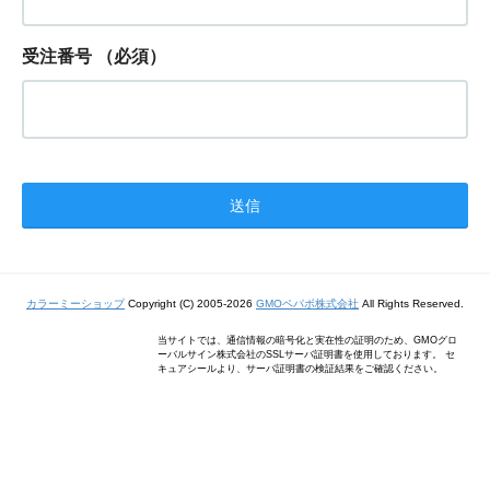
受注番号
（必須）
カラーミーショップ
Copyright (C) 2005-2026
GMOペパボ株式会社
All Rights Reserved.
当サイトでは、通信情報の暗号化と実在性の証明のため、GMOグロ
ーバルサイン株式会社のSSLサーバ証明書を使用しております。 セ
キュアシールより、サーバ証明書の検証結果をご確認ください。